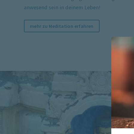
anwesend sein in deinem Leben!
mehr zu Meditation erfahren