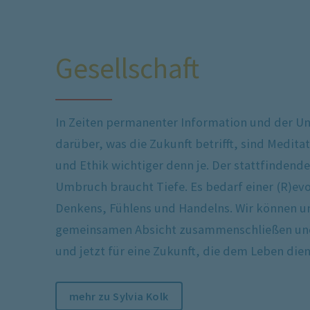
Gesellschaft
In Zeiten permanenter Information und der U
darüber, was die Zukunft betrifft, sind Medita
und Ethik wichtiger denn je. Der stattfindende
Umbruch braucht Tiefe. Es bedarf einer (R)evo
Denkens, Fühlens und Handelns. Wir können un
gemeinsamen Absicht zusammenschließen und
und jetzt für eine Zukunft, die dem Leben dien
mehr zu Sylvia Kolk