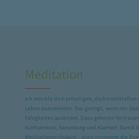
Meditation
Ich möchte dich ermutigen, dich unmittelbar
Leben zuzuwenden. Das gelingt, wenn der Geis
Fähigkeiten ausbildet. Dazu gehören Vertrauen
Achtsamkeit, Sammlung und Klarheit. Damit b
Meditationsschulung – ganz vorneweg die Prä