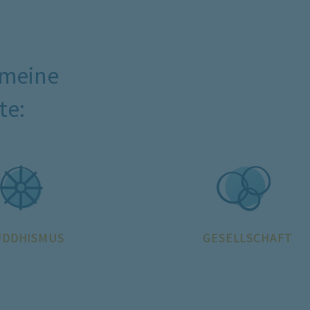
 meine
te:
UDDHISMUS
GESELLSCHAFT