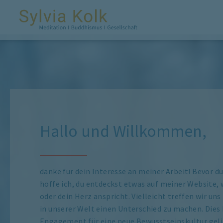
Hallo und Willkommen,
danke für dein Interesse an meiner Arbeit! Bevor d
hoffe ich, du entdeckst etwas auf meiner Website, w
oder dein Herz anspricht. Vielleicht treffen wir un
in unserer Welt einen Unterschied zu machen. Dies 
Engagement für eine neue Bewusstseinskultur gel