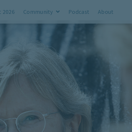
t 2026
Community
Podcast
About