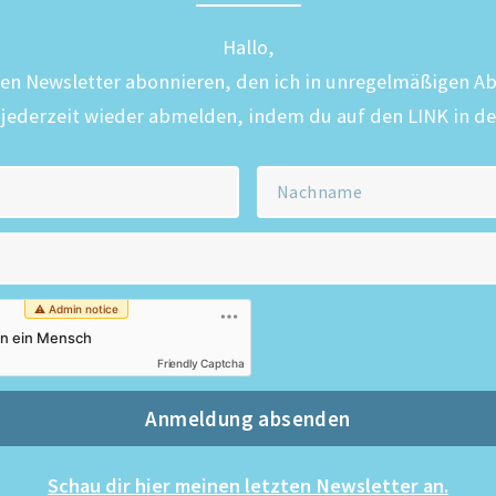
Hallo,
en Newsletter abonnieren, den ich in unregelmäßigen A
jederzeit wieder abmelden, indem du auf den LINK in der
Friendly Captcha
Anmeldung absenden
Schau dir hier meinen letzten Newsletter an.