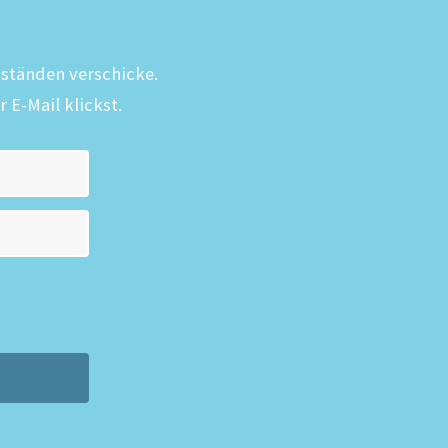
bständen verschicke.
 E-Mail klickst.