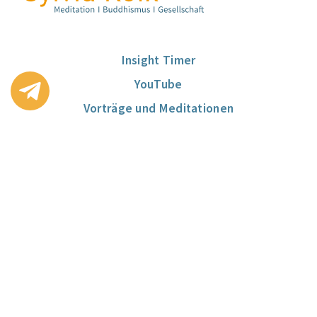
Insight Timer
YouTube
Vorträge und Meditationen​
CDs / DVDs
Bücher
Kontakt
Stadtpraxis
Partner*innen
Newsletter
Datenschutz
Impressum